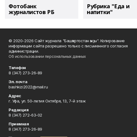
Фотобанк
Рубрика "Еда и
журналистов РБ
напитки"
© 2020-2026 Сайт журнала "Башҡортостан ҡыҙы". Копирование
информации сайта разрешено только с письменного согласия
администрации.
Об использовании персональных данных
Телефон
8 (347) 273-26-89
Эл. почта
bashkizi2022@mail.ru
Адрес
г. Уфа, ул. 50-летия Октября, 13, 7-й этаж
Редакция
8 (347) 272-63-02
Приемная
8 (347) 273-26-89