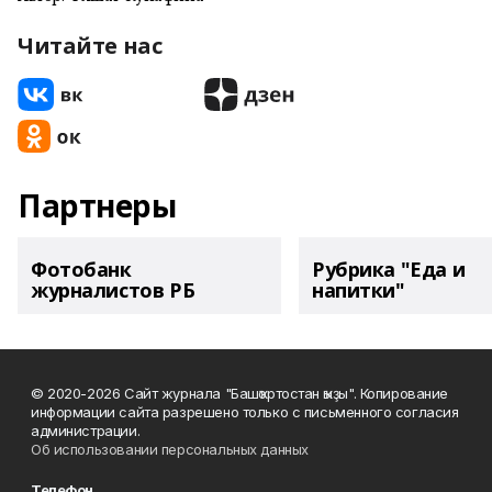
Читайте нас
Партнеры
Фотобанк
Рубрика "Еда и
журналистов РБ
напитки"
© 2020-2026 Сайт журнала "Башҡортостан ҡыҙы". Копирование
информации сайта разрешено только с письменного согласия
администрации.
Об использовании персональных данных
Телефон