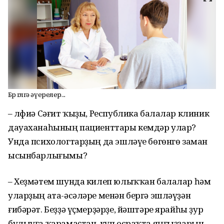
Бөрө гөлгә әүерелер...
– Әлфиә Сәғит ҡыҙы, Республика балалар клиник
дауаханаһының пациенттары кемдәр улар?
Унда психологтарҙың да эшләүе бөгөнгө заман
ысынбарлығымы?
– Хеҙмәтем шунда килеп юлыҡҡан балалар һәм
уларҙың ата-әсәләре менән бергә эшләүҙән
ғибәрәт. Беҙҙә үҫмерҙәрҙе, йәштәре ярайһы ҙур
булыуға ҡарамаҫтан, күп осраҡта яңғыҙҙарын