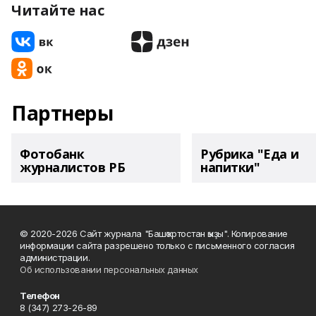
Читайте нас
Партнеры
Фотобанк
Рубрика "Еда и
журналистов РБ
напитки"
© 2020-2026 Сайт журнала "Башҡортостан ҡыҙы". Копирование
информации сайта разрешено только с письменного согласия
администрации.
Об использовании персональных данных
Телефон
8 (347) 273-26-89