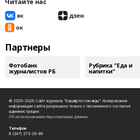
Читайте нас
Партнеры
Фотобанк
Рубрика "Еда и
журналистов РБ
напитки"
© 2020-2026 Сайт журнала "Башҡортостан ҡыҙы". Копирование
информации сайта разрешено только с письменного согласия
администрации.
Об использовании персональных данных
Телефон
8 (347) 273-26-89