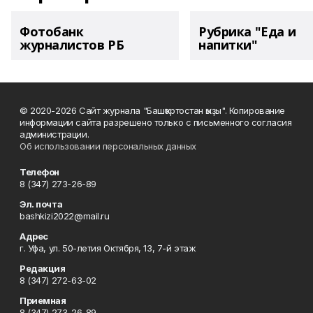
Фотобанк
Рубрика "Еда и
журналистов РБ
напитки"
© 2020-2026 Сайт журнала "Башҡортостан ҡыҙы". Копирование
информации сайта разрешено только с письменного согласия
администрации.
Об использовании персональных данных
Телефон
8 (347) 273-26-89
Эл. почта
bashkizi2022@mail.ru
Адрес
г. Уфа, ул. 50-летия Октября, 13, 7-й этаж
Редакция
8 (347) 272-63-02
Приемная
8 (347) 273-26-89