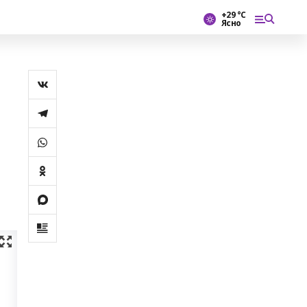
+29 °С
Ясно