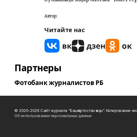
Автор:
Читайте нас
Партнеры
Фотобанк журналистов РБ
© 2020-2026 Сайт журнала "Башҡортостан ҡыҙы". Копирование и
Об использовании персональных данных