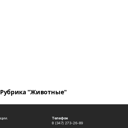
Рубрика "Животные"
ции.
Телефон
8 (347) 273-26-89