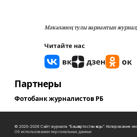
Мәҡәләнең тулы вариантын журналд
Читайте нас
Партнеры
Фотобанк журналистов РБ
© 2020-2026 Сайт журнала "Башҡортостан ҡыҙы". Копирование и
Об использовании персональных данных