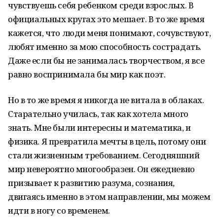
чувствуешь себя ребенком среди взрослых. В
официальных кругах это мешает. В то же время
кажется, что люди меня понимают, сочувствуют,
любят именно за мою способность сострадать.
Даже если бы не занималась творчеством, я все
равно воспринимала бы мир как поэт.
Но в то же время я никогда не витала в облаках.
Старательно училась, так как хотела много
знать. Мне были интересны и математика, и
физика. Я превратила мечты в цель, потому они
стали жизненным требованием. Сегодняшний
мир невероятно многообразен. Он ежедневно
призывает к развитию разума, сознания,
двигаясь именно в этом направлении, мы можем
идти в ногу со временем.