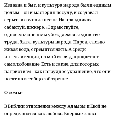
Издавна и быт, и культура народа были единым
целым – он и мастерил посуду, и создавал
серьги, и сочинял песни. На праздниках
сабантуй, шэжэрэ, «Здравствуйте,
односельчане!» мы убеждаемся в единстве
труда, быта, культуры народа. Народ, словно
живая вода, стремится жить. А среди
интеллигенции, на мой взгляд, процветает
самолюбование. Есть и такие, для которых
патриотизм - как наг­рудное украшение, что они
носят на всеобщее обозрение.
О семье
В Библии отношения между Адамом и Евой не
определяются как любовь. Впервые слово