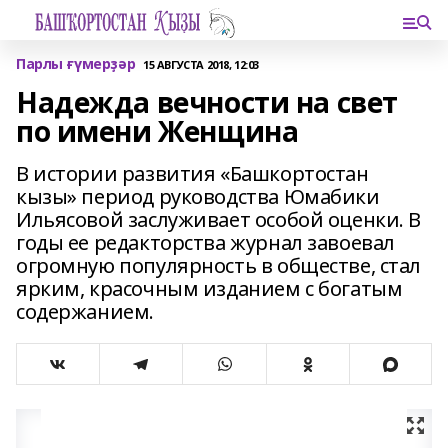
Парлы ғүмерҙәр
15 АВГУСТА 2018, 12:03
Надежда вечности на свет
по имени Женщина
В истории развития «Башкортостан
кызы» период руководства Юмабики
Ильясовой заслуживает особой оценки. В
годы ее редакторства журнал завоевал
огромную популярность в обществе, стал
ярким, красочным изданием с богатым
содержанием.