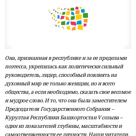
Она, признанная в республике и за ее пределами
поэтесса, укрепилась как политически сильный
руководитель, лидер, способный повлиять на
духовный мир не только женщин, но и всего
общества, а если необходимо, сказать свое весомое
и мудрое слово. И то, что она была заместителем
Председателя Государственного Собрания –
Курултая Республики Башкортостан V созыва –
один из показателей глубины, масштабности и
самоотверженности ее личности. Наши читатели,