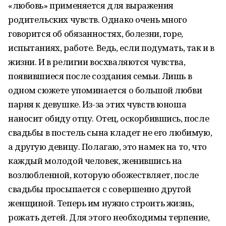
«любовь» применяется для выражения
родительских чувств. Однако очень много
говорится об обязанностях, болезни, горе,
испытаниях, работе. Ведь, если подумать, так и в
жизни. И в религии восхваляются чувства,
появившиеся после создания семьи. Лишь в
одном сюжете упоминается о большой любви
парня к девушке. Из-за этих чувств юноша
наносит обиду отцу. Отец, оскорбившись, после
свадьбы в постель сына кладет не его любимую,
а другую девицу. Полагаю, это намек на то, что
каждый молодой человек, женившись на
возлюбленной, ко­торую обожествляет, после
свадьбы просыпается с совершенно другой
женщиной. Теперь им нужно строить жизнь,
рожать детей. Для этого необходимы терпение,