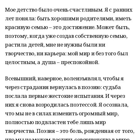
Мое детство было очень счастливым. Я с ранних
лет поняла: быть хорошими родителями, иметь
красивую семью – это достижение. Может быть,
поэтому, когда уже создав собственную семью,
растила детей, мне не нужны были ни
творчество, ни карьера: мой мир и без того был
целостным, а душа – преспокойной.
Всевышний, наверное, волеизъявлял, чтобы я
через страдания вернулась в поэзию: судьба
послала первые жестокие испытания. И через
них я снова возродилась поэтессой. Я осознала,
что мы не в силах изменить огромный мир,
полностью подвластен тебе лишь мир
творчества. Поэзия – это боль, рожденная от того,
что мы не можем достичь совершенства в мире.