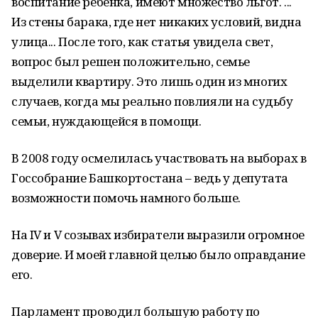
воспитание ребенка, имеют множество льгот. ...
Из стены барака, где нет никаких условий, видна
улица... После того, как статья увидела свет,
вопрос был решен положительно, семье
выделили квартиру. Это лишь один из многих
случаев, когда мы реально повлияли на судьбу
семьи, нуждающейся в помощи.
В 2008 году осмелилась участвовать на выборах в
Госсобрание Башкортостана – ведь у депутата
возможности помочь намного больше.
На IV и V созывах избиратели выразили огромное
доверие. И моей главной целью было оправдание
его.
Парламент проводил большую работу по