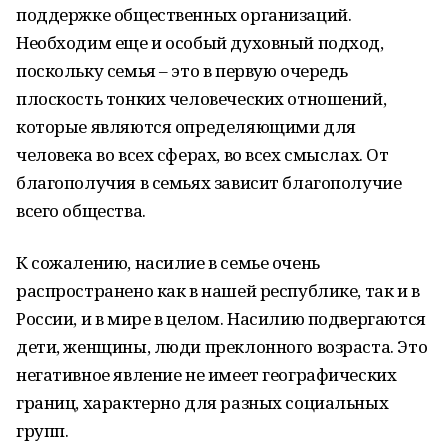
поддержке общественных организаций.
Необходим еще и особый духовный подход,
поскольку семья – это в первую очередь
плоскость тонких человеческих отношений,
которые являются определяющими для
человека во всех сферах, во всех смыслах. От
благополучия в семьях зависит благополучие
всего общества.
К сожалению, насилие в семье очень
распространено как в нашей республике, так и в
России, и в мире в целом. Насилию подвергаются
дети, женщины, люди преклонного возраста. Это
негативное явление не имеет географических
границ, характерно для разных социальных
групп.