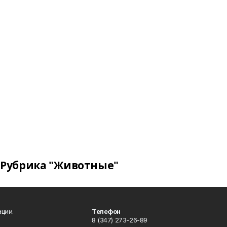
Рубрика "Животные"
ции.
Телефон
8 (347) 273-26-89