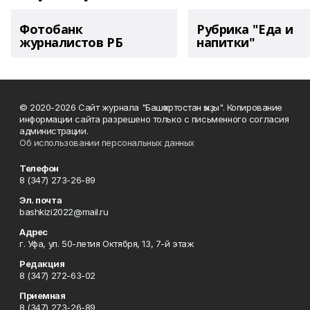
Фотобанк
Рубрика "Еда и
журналистов РБ
напитки"
© 2020-2026 Сайт журнала "Башҡортостан ҡыҙы". Копирование
информации сайта разрешено только с письменного согласия
администрации.
Об использовании персональных данных
Телефон
8 (347) 273-26-89
Эл. почта
bashkizi2022@mail.ru
Адрес
г. Уфа, ул. 50-летия Октября, 13, 7-й этаж
Редакция
8 (347) 272-63-02
Приемная
8 (347) 273-26-89