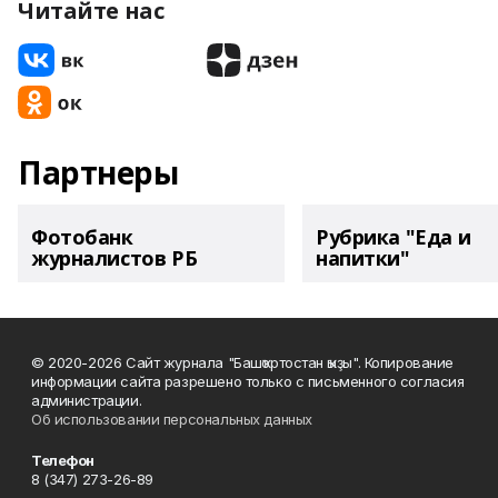
Читайте нас
Партнеры
Фотобанк
Рубрика "Еда и
журналистов РБ
напитки"
© 2020-2026 Сайт журнала "Башҡортостан ҡыҙы". Копирование
информации сайта разрешено только с письменного согласия
администрации.
Об использовании персональных данных
Телефон
8 (347) 273-26-89