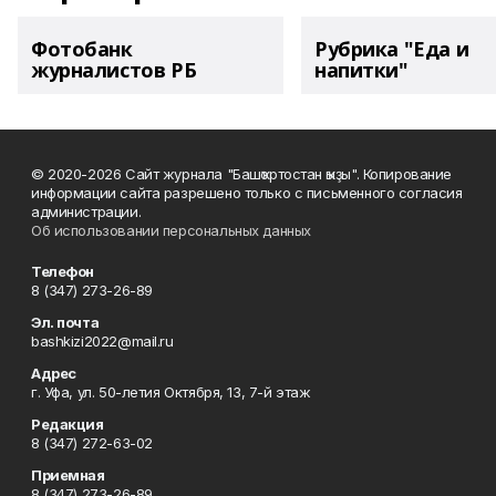
Фотобанк
Рубрика "Еда и
журналистов РБ
напитки"
© 2020-2026 Сайт журнала "Башҡортостан ҡыҙы". Копирование
информации сайта разрешено только с письменного согласия
администрации.
Об использовании персональных данных
Телефон
8 (347) 273-26-89
Эл. почта
bashkizi2022@mail.ru
Адрес
г. Уфа, ул. 50-летия Октября, 13, 7-й этаж
Редакция
8 (347) 272-63-02
Приемная
8 (347) 273-26-89