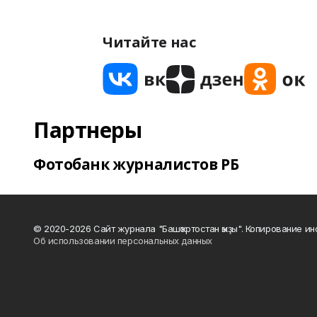
Читайте нас
Партнеры
Фотобанк журналистов РБ
© 2020-2026 Сайт журнала "Башҡортостан ҡыҙы". Копирование и
Об использовании персональных данных