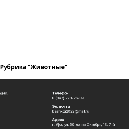
Рубрика "Животные"
ции.
Телефон
8 (347) 273-26-89
Эл. почта
bashkizi2022@mail.ru
Адрес
г. Уфа, ул. 50-летия Октября, 13, 7-й