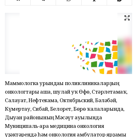
Маммологка урындағы поликлиникаларҙың
онкологтары аша, шулай уҡ Өфө, Стәрлетамаҡ,
Салауат, Нефтекама, Октябрьский, Бәләбәй,
Күмертау, Сибай, Белорет, Бөрө ҡалаларында,
Дыуан районының Мәсәғүт ауылында
Муниципаль-ара медицина онкология
үҙәктәрендә һәм онкология амбулатор ярҙамы