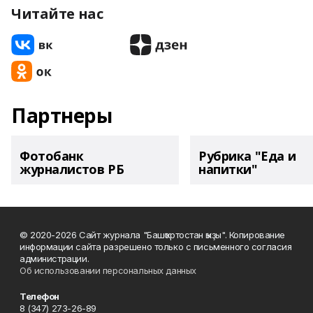
Читайте нас
Партнеры
Фотобанк
Рубрика "Еда и
журналистов РБ
напитки"
© 2020-2026 Сайт журнала "Башҡортостан ҡыҙы". Копирование
информации сайта разрешено только с письменного согласия
администрации.
Об использовании персональных данных
Телефон
8 (347) 273-26-89