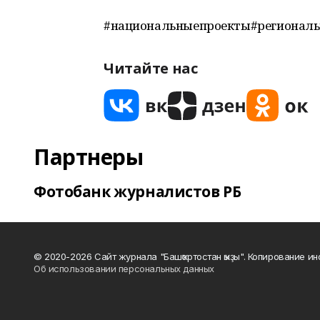
#национальныепроекты#региональ
Читайте нас
Партнеры
Фотобанк журналистов РБ
© 2020-2026 Сайт журнала "Башҡортостан ҡыҙы". Копирование и
Об использовании персональных данных