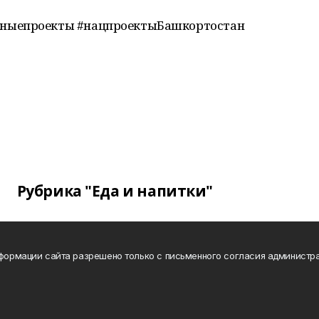
ныепроекты #нацпроектыБашкортостан
Рубрика "Еда и напитки"
нформации сайта разрешено только с письменного согласия администра