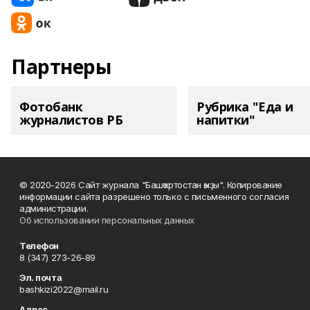
Партнеры
Фотобанк
Рубрика "Еда и
журналистов РБ
напитки"
© 2020-2026 Сайт журнала "Башҡортостан ҡыҙы". Копирование
информации сайта разрешено только с письменного согласия
администрации.
Об использовании персональных данных
Телефон
8 (347) 273-26-89
Эл. почта
bashkizi2022@mail.ru
Адрес