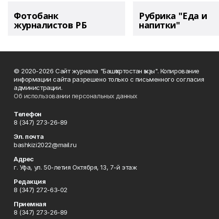
Фотобанк
Рубрика "Еда и
журналистов РБ
напитки"
© 2020-2026 Сайт журнала "Башҡортостан ҡыҙы". Копирование
информации сайта разрешено только с письменного согласия
администрации.
Об использовании персональных данных
Телефон
8 (347) 273-26-89
Эл. почта
bashkizi2022@mail.ru
Адрес
г. Уфа, ул. 50-летия Октября, 13, 7-й этаж
Редакция
8 (347) 272-63-02
Приемная
8 (347) 273-26-89