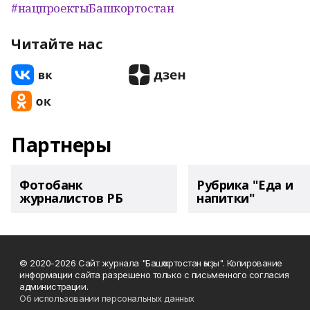
#нацпроектыБашкортостан
Читайте нас
Партнеры
Фотобанк
Рубрика "Еда и
журналистов РБ
напитки"
© 2020-2026 Сайт журнала "Башҡортостан ҡыҙы". Копирование
информации сайта разрешено только с письменного согласия
администрации.
Об использовании персональных данных