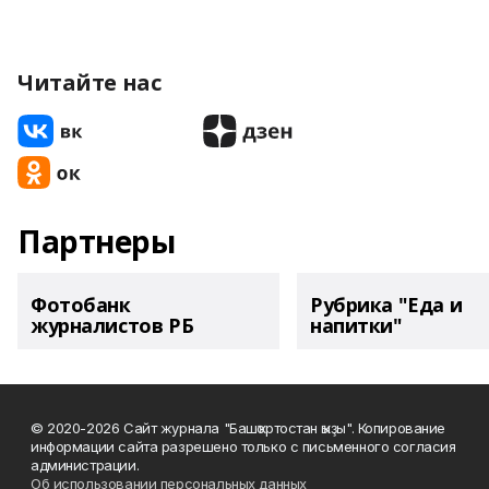
Читайте нас
Партнеры
Фотобанк
Рубрика "Еда и
журналистов РБ
напитки"
© 2020-2026 Сайт журнала "Башҡортостан ҡыҙы". Копирование
информации сайта разрешено только с письменного согласия
администрации.
Об использовании персональных данных