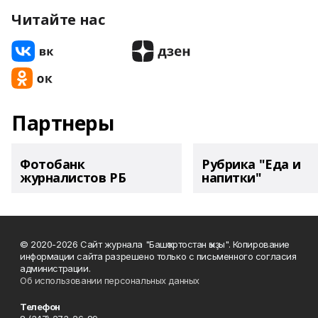
Читайте нас
Партнеры
Фотобанк
Рубрика "Еда и
журналистов РБ
напитки"
© 2020-2026 Сайт журнала "Башҡортостан ҡыҙы". Копирование
информации сайта разрешено только с письменного согласия
администрации.
Об использовании персональных данных
Телефон