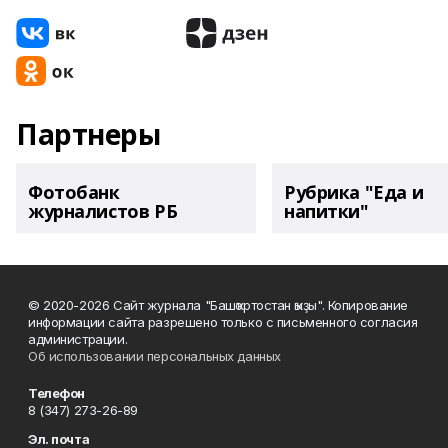
Партнеры
Фотобанк
Рубрика "Еда и
журналистов РБ
напитки"
© 2020-2026 Сайт журнала "Башҡортостан ҡыҙы". Копирование
информации сайта разрешено только с письменного согласия
администрации.
Об использовании персональных данных
Телефон
8 (347) 273-26-89
Эл. почта