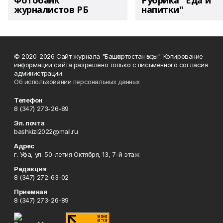
Фотобанк
Рубрика "Еда и
журналистов РБ
напитки"
© 2020-2026 Сайт журнала "Башҡортостан ҡыҙы". Копирование
информации сайта разрешено только с письменного согласия
администрации.
Об использовании персональных данных
Телефон
8 (347) 273-26-89
Эл. почта
bashkizi2022@mail.ru
Адрес
г. Уфа, ул. 50-летия Октября, 13, 7-й этаж
Редакция
8 (347) 272-63-02
Приемная
8 (347) 273-26-89