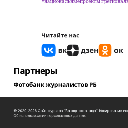
#национальныепроекты
#регионал
Читайте нас
Партнеры
Фотобанк журналистов РБ
© 2020-2026 Сайт журнала "Башҡортостан ҡыҙы". Копирование и
Об использовании персональных данных