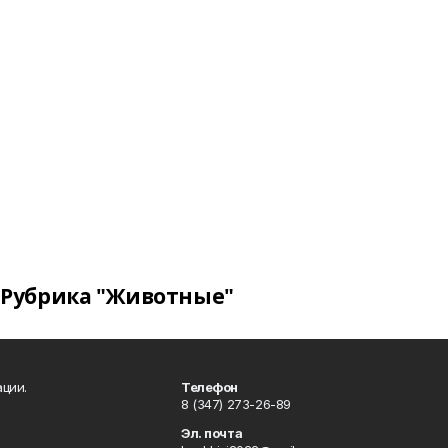
Рубрика "Животные"
ции.
Телефон
8 (347) 273-26-89
Эл. почта