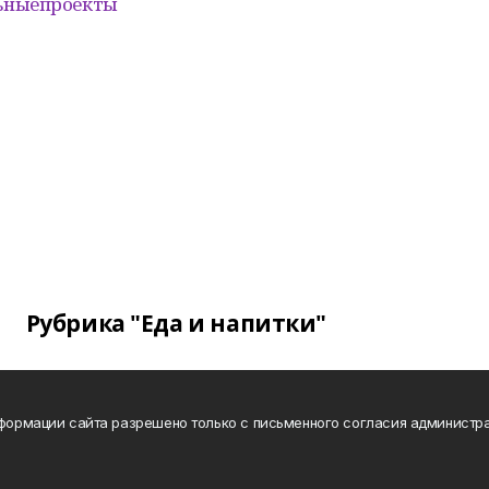
ьныепроекты
Рубрика "Еда и напитки"
нформации сайта разрешено только с письменного согласия администра