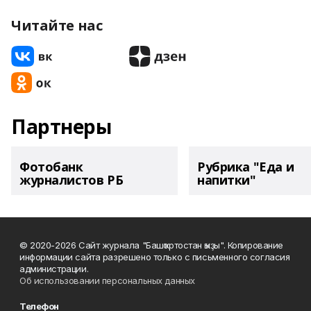
Читайте нас
Партнеры
Фотобанк
Рубрика "Еда и
журналистов РБ
напитки"
© 2020-2026 Сайт журнала "Башҡортостан ҡыҙы". Копирование
информации сайта разрешено только с письменного согласия
администрации.
Об использовании персональных данных
Телефон