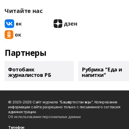
Читайте нас
Партнеры
Фотобанк
Рубрика "Еда и
журналистов РБ
напитки"
© 2020-2026 Сайт журнала "Башҡортостан ҡыҙы". Копирование
информации сайта разрешено только с письменного согласия
администрации.
Об использовании персональных данных
Телефон