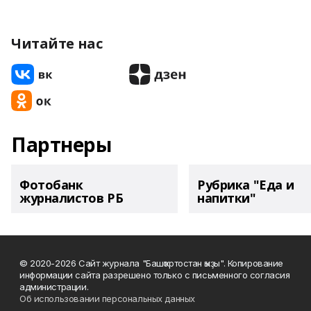
Читайте нас
Партнеры
Фотобанк
Рубрика "Еда и
журналистов РБ
напитки"
© 2020-2026 Сайт журнала "Башҡортостан ҡыҙы". Копирование
информации сайта разрешено только с письменного согласия
администрации.
Об использовании персональных данных