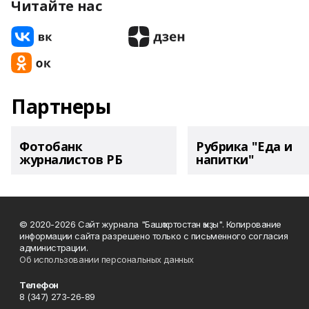
Читайте нас
Партнеры
Фотобанк
Рубрика "Еда и
журналистов РБ
напитки"
© 2020-2026 Сайт журнала "Башҡортостан ҡыҙы". Копирование
информации сайта разрешено только с письменного согласия
администрации.
Об использовании персональных данных
Телефон
8 (347) 273-26-89