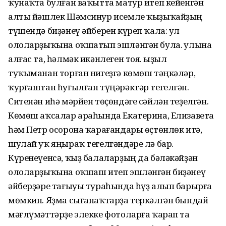
ҡунаҡта булған ваҡытта матур итеп кейенгән
алты йәшлек Шәмсинур исемле ҡыҙыҡайҙың
түшендә биҙәнеү әйберен күреп ҡала: ул
ололарҙыҡына оҡшатып эшләнгән була. Ҡулына
алғас та, һәлмәк икәнлеген тоя. Ҡыҙыл
туҡыманан торған нигеҙгә көмөш тәңкәләр,
ҡурғаштан һуғылған түңәрәктәр тегелгән.
Ситенән иһә мәрйен төҫөндәге сәйлән теҙелгән.
Көмөш аҡсалар араһында Екатерина, Елизавета
һәм Петр осорона ҡарағандары өҫтөнлөк итә,
шулай уҡ яңыраҡ тегелгәндәре лә бар.
Күренеүенсә, ҡыҙ балаларҙың да бәләкәйҙән
ололарҙыҡына оҡшаш итеп эшләнгән биҙәнеү
әйберҙәре тағыуы тураһында һүҙ алып барырға
мөмкин. Яҙма сығанаҡтарҙа теркәлгән бындай
мәғлүмәттәрҙе элекке фотоларға ҡарап та