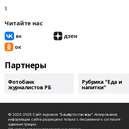
1
Читайте нас
Партнеры
Фотобанк
Рубрика "Еда и
журналистов РБ
напитки"
© 2020-2026 Сайт журнала "Башҡортостан ҡыҙы". Копирование
информации сайта разрешено только с письменного согласия
администрации.