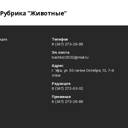
Рубрика "Животные"
ции.
Телефон
8 (347) 273-26-89
Эл. почта
bashkizi2022@mail.ru
Адрес
г. Уфа, ул. 50-летия Октября, 13, 7-й
этаж
Редакция
8 (347) 272-63-02
Приемная
8 (347) 273-26-89