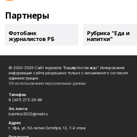
Партнеры
Фотобанк
Рубрика "Еда и
журналистов РБ
напитки"
© 2020-2026 Сайт журнала "Башҡортостан ҡыҙы". Копирование
информации сайта разрешено только с письменного согласия
администрации.
Об использовании персональных данных
Телефон
8 (347) 273-26-89
Эл. почта
bashkizi2022@mail.ru
Адрес
г. Уфа, ул. 50-летия Октября, 13, 7-й этаж
Редакция