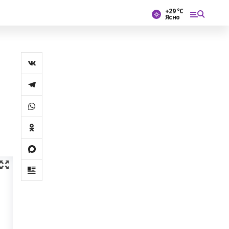
+29 °С
Ясно