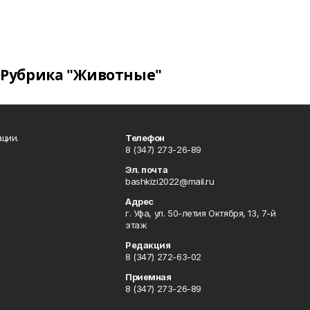
Рубрика "Животные"
ции.
Телефон
8 (347) 273-26-89
Эл. почта
bashkizi2022@mail.ru
Адрес
г. Уфа, ул. 50-летия Октября, 13, 7-й
этаж
Редакция
8 (347) 272-63-02
Приемная
8 (347) 273-26-89