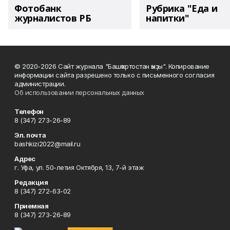
Фотобанк
Рубрика "Еда и
журналистов РБ
напитки"
© 2020-2026 Сайт журнала "Башҡортостан ҡыҙы". Копирование
информации сайта разрешено только с письменного согласия
администрации.
Об использовании персональных данных
Телефон
8 (347) 273-26-89
Эл. почта
bashkizi2022@mail.ru
Адрес
г. Уфа, ул. 50-летия Октября, 13, 7-й этаж
Редакция
8 (347) 272-63-02
Приемная
8 (347) 273-26-89