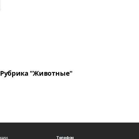
Рубрика "Животные"
ции.
Телефон