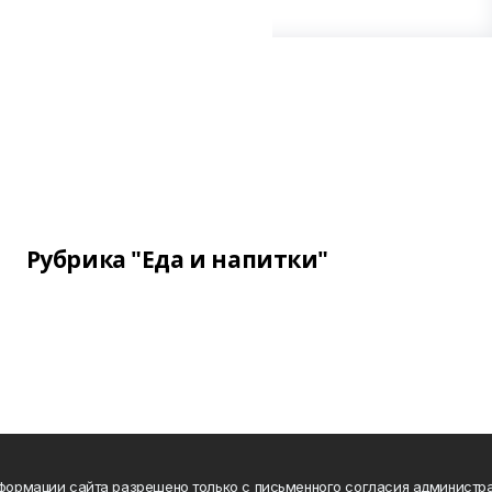
Рубрика "Еда и напитки"
нформации сайта разрешено только с письменного согласия администра