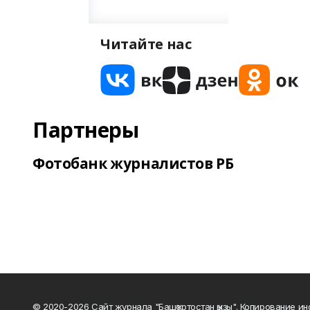
Читайте нас
Партнеры
Фотобанк журналистов РБ
© 2020-2026 Сайт журнала "Башҡортостан ҡыҙы". Копирование и