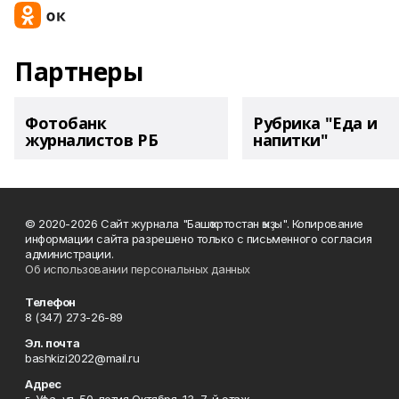
Партнеры
Фотобанк
Рубрика "Еда и
журналистов РБ
напитки"
© 2020-2026 Сайт журнала "Башҡортостан ҡыҙы". Копирование
информации сайта разрешено только с письменного согласия
администрации.
Об использовании персональных данных
Телефон
8 (347) 273-26-89
Эл. почта
bashkizi2022@mail.ru
Адрес