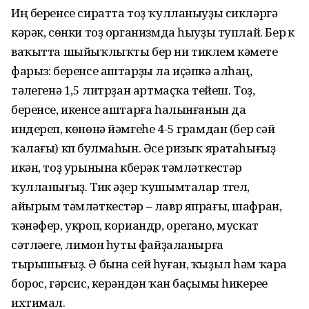
Иң беренсе сиратта тоҙ ҡулланыуҙы сикләргә
кәрәк, сөнки тоҙ организмда һыуҙы туплай. Бер үк
ваҡытта шыйыҡлыҡты бер ни тиклем кәметеү
фарыз: беренсе аштарҙы ла иҫәпкә алһаң,
тәүлегенә 1,5 литрҙан артмаҫҡа тейеш. Тоҙ,
беренсе, икенсе аштарға һалынғанын да
индереп, көнөнә йәмғеһе 4-5 грамдан (бер сәй
ҡалағы) күп булмаһын. Әсе ризыҡ яратаһығыҙ
икән, тоҙ урынына күберәк тәмләткестәр
ҡулланығыҙ. Тик әҙер ҡушымталар түгел,
айырым тәмләткестәр – лавр япрағы, шафран,
ҡәнәфер, укроп, кориандр, орегано, мускат
сәтләүеге, лимон һуты файҙаланырға
тырышығыҙ. Ә бына сей һуған, ҡыҙыл һәм ҡара
борос, гәрсис, керәндән ҡан баҫымы һикереүе
ихтимал.