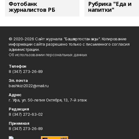
Фотобанк
Рубрика "Еда и
журналистов РБ
напитки"
© 2020-2026 Сайт журнала "Башҡортостан ҡыҙы". Копирование
информации сайта разрешено только с письменного согласия
администрации.
Об использовании персональных данных
Телефон
8 (347) 273-26-89
Эл. почта
bashkizi2022@mail.ru
Адрес
г. Уфа, ул. 50-летия Октября, 13, 7-й этаж
Редакция
8 (347) 272-63-02
Приемная
8 (347) 273-26-89