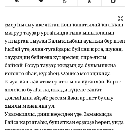
Үҫмер һылыу ике яҡтан ҡош ҡанатылай ҡалҡҡан
мәғрур тауҙар уртаһында ғына ышыҡланып
ултырған тыуған Балыҡлыбаш ауылын бер итеп
һыбай үтә, ялан-туғайҙары буйлап юрта, шунан,
тауҙың иң бейегенә күтәрелеп, тирә-яҡты
байҡай. Ғорур тауҙар ҡыҙҙың да булмышына
йоғонто яһай, күрәһең. Фәнисә мотоциклда
ҡыуа, йәшләй «тимер ат»ты ла йүгәнләй. Ҡорос
холоҡло булһа ла, ижади күңеле сәнғәт
донъяһына әйҙәй: рәссам йәки артист булыу
хыялы менән яна ул.
Уҡымышлы, дини нәҫелдән үҙе. Заманында
Ғайса ҡартатаһы, буш ятҡан ерҙәрҙе һөрөп, унда