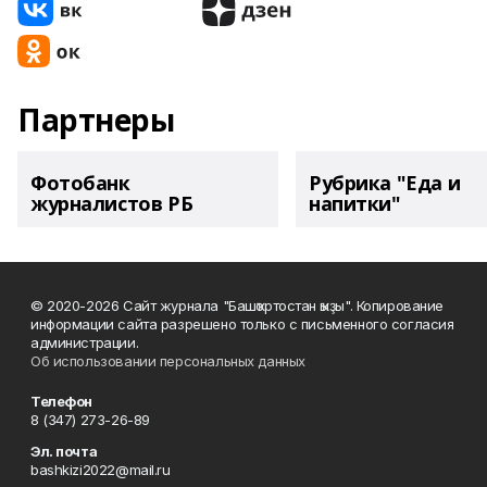
Партнеры
Фотобанк
Рубрика "Еда и
журналистов РБ
напитки"
© 2020-2026 Сайт журнала "Башҡортостан ҡыҙы". Копирование
информации сайта разрешено только с письменного согласия
администрации.
Об использовании персональных данных
Телефон
8 (347) 273-26-89
Эл. почта
bashkizi2022@mail.ru