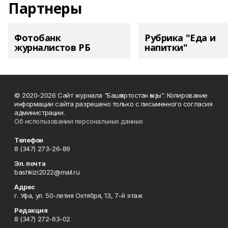
Партнеры
Фотобанк
Рубрика "Еда и
журналистов РБ
напитки"
© 2020-2026 Сайт журнала "Башҡортостан ҡыҙы". Копирование
информации сайта разрешено только с письменного согласия
администрации.
Об использовании персональных данных
Телефон
8 (347) 273-26-89
Эл. почта
bashkizi2022@mail.ru
Адрес
г. Уфа, ул. 50-летия Октября, 13, 7-й этаж
Редакция
8 (347) 272-63-02