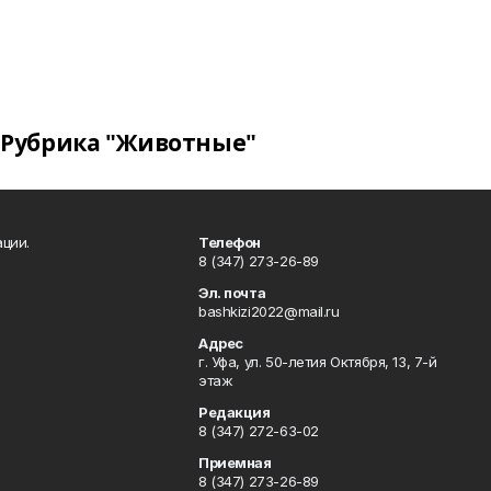
Рубрика "Животные"
ции.
Телефон
8 (347) 273-26-89
Эл. почта
bashkizi2022@mail.ru
Адрес
г. Уфа, ул. 50-летия Октября, 13, 7-й
этаж
Редакция
8 (347) 272-63-02
Приемная
8 (347) 273-26-89