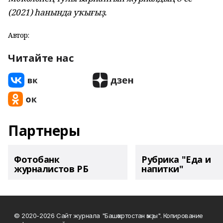
(2021) һанында уҡығыҙ.
Автор:
Читайте нас
Партнеры
Фотобанк
Рубрика "Еда и
журналистов РБ
напитки"
© 2020-2026 Сайт журнала "Башҡортостан ҡыҙы". Копирование