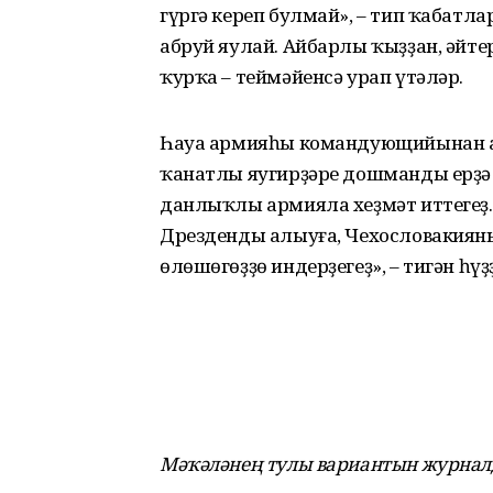
гүргә кереп булмай», – тип ҡабатл
абруй яулай. Айбарлы ҡыҙҙан, әйт
ҡурҡа – теймәйенсә урап үтәләр.
Һауа армияһы командующийынан ал
ҡанатлы яугирҙәре дошманды ерҙә л
данлыҡлы армияла хеҙмәт иттегеҙ
Дрезденды алыуға, Чехословакияның
өлөшөгөҙҙө индерҙегеҙ», – тигән һүҙ
Мәҡәләнең тулы вариантын журналд