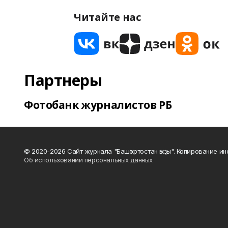
Читайте нас
Партнеры
Фотобанк журналистов РБ
© 2020-2026 Сайт журнала "Башҡортостан ҡыҙы". Копирование и
Об использовании персональных данных