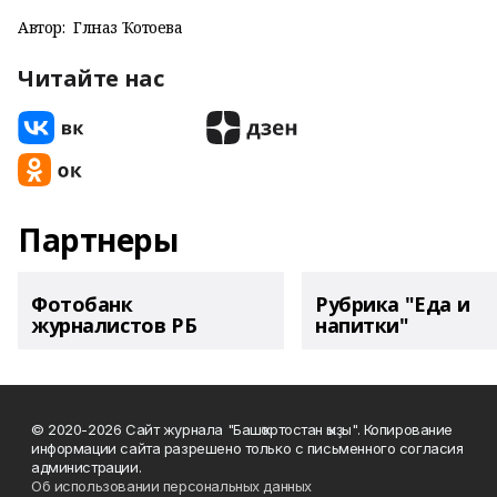
Автор:
Гөлназ Ҡотоева
Читайте нас
Партнеры
Фотобанк
Рубрика "Еда и
журналистов РБ
напитки"
© 2020-2026 Сайт журнала "Башҡортостан ҡыҙы". Копирование
информации сайта разрешено только с письменного согласия
администрации.
Об использовании персональных данных