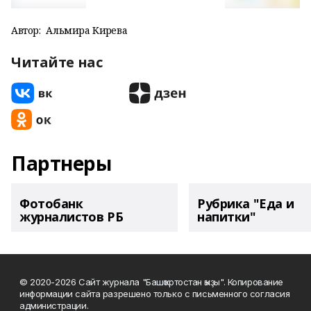
Автор:
Альмира Кирәева
Читайте нас
Партнеры
Фотобанк
Рубрика "Еда и
журналистов РБ
напитки"
© 2020-2026 Сайт журнала "Башҡортостан ҡыҙы". Копирование
информации сайта разрешено только с письменного согласия
администрации.