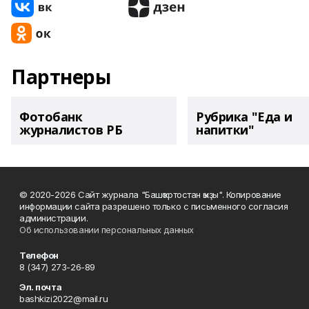
Партнеры
Фотобанк
Рубрика "Еда и
журналистов РБ
напитки"
© 2020-2026 Сайт журнала "Башҡортостан ҡыҙы". Копирование
информации сайта разрешено только с письменного согласия
администрации.
Об использовании персональных данных
Телефон
8 (347) 273-26-89
Эл. почта
bashkizi2022@mail.ru