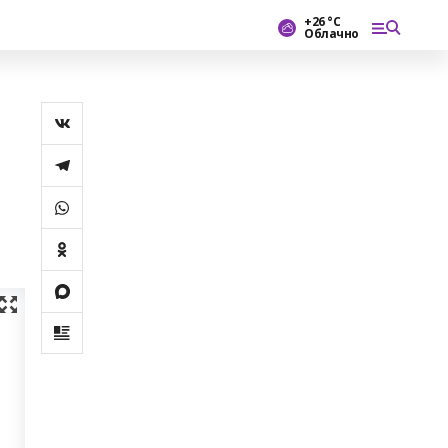
+26 °С
Облачно