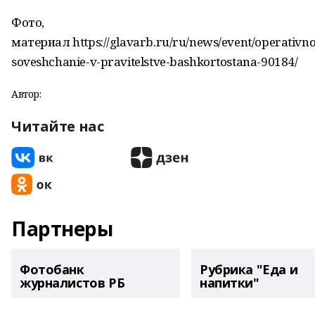
Фото,
материал https://glavarb.ru/ru/news/event/operativno
soveshchanie-v-pravitelstve-bashkortostana-90184/
Автор:
Читайте нас
Партнеры
Фотобанк
Рубрика "Еда и
журналистов РБ
напитки"