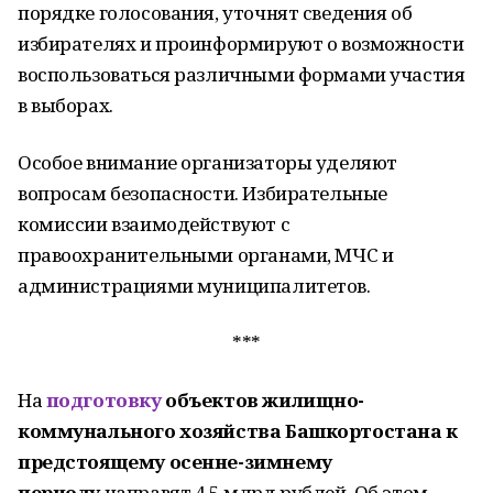
порядке голосования, уточнят сведения об
избирателях и проинформируют о возможности
воспользоваться различными формами участия
в выборах.
Особое внимание организаторы уделяют
вопросам безопасности. Избирательные
комиссии взаимодействуют с
правоохранительными органами, МЧС и
администрациями муниципалитетов.
***
На
подготовку
объектов жилищно-
коммунального хозяйства Башкортостана к
предстоящему осенне-зимнему
периоду
направят 4,5 млрд рублей. Об этом