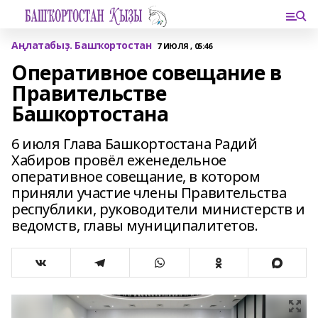
Аңлатабыҙ. Башҡортостан
7 ИЮЛЯ , 05:46
Оперативное совещание в
Правительстве
Башкортостана
6 июля Глава Башкортостана Радий
Хабиров провёл еженедельное
оперативное совещание, в котором
приняли участие члены Правительства
республики, руководители министерств и
ведомств, главы муниципалитетов.