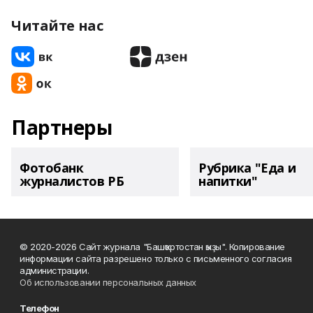
Читайте нас
Партнеры
Фотобанк
Рубрика "Еда и
журналистов РБ
напитки"
© 2020-2026 Сайт журнала "Башҡортостан ҡыҙы". Копирование
информации сайта разрешено только с письменного согласия
администрации.
Об использовании персональных данных
Телефон