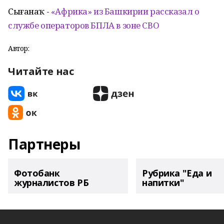
Сығанаҡ -
«Африка» из Башкирии рассказал о
службе операторов БПЛА в зоне СВО
Автор:
Читайте нас
Партнеры
Фотобанк
Рубрика "Еда и
журналистов РБ
напитки"